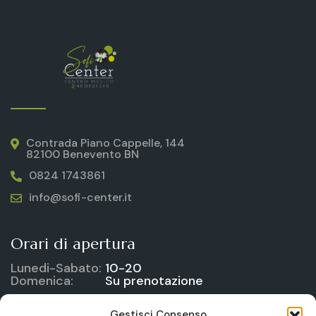
Contrada Piano Cappelle, 144
82100 Benevento BN
0824 1743861
info@sofi-center.it
Orari di apertura
Lunedi-Sabato:
10-20
Domenica:
Su prenotazione
Gestisci Consenso