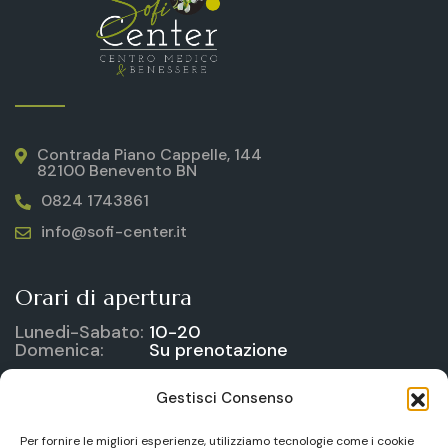
Contrada Piano Cappelle, 144
82100 Benevento BN
0824 1743861
info@sofi-center.it
Orari di apertura
Lunedi-Sabato:
10-20
Domenica:
Su prenotazione
Gestisci Consenso
Link utili
Per fornire le migliori esperienze, utilizziamo tecnologie come i cookie