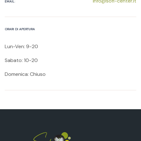
info@sofi-center.it
EMAIL:
ORARI DI APERTURA
Lun-Ven: 9-20
Sabato: 10-20
Domenica: Chiuso