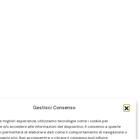
Gestisci Consenso
le migliori esperienze, utilizziamo tecnologie come i cookie per
 e/o accedere alle informazioni del dispositivo. Il consenso a queste
ci permetterà di elaborare dati come il comportamento di navigazione o
questo sito. Non acconsentire o ritirare il consenso può influire