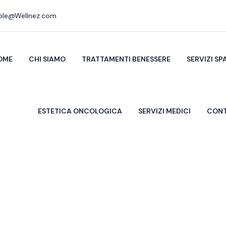
le@Wellnez.com
OME
CHI SIAMO
TRATTAMENTI BENESSERE
SERVIZI SP
ESTETICA ONCOLOGICA
SERVIZI MEDICI
CONT