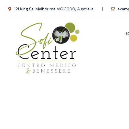
121 King St. Melbourne VIC 3000, Australia
examp
H