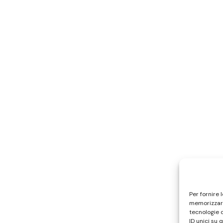
Per fornire 
memorizzare
tecnologie 
ID unici su 