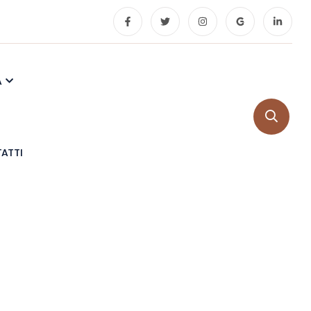
A
ATTI